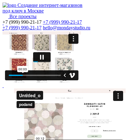
Создание интернет-магазинов
под ключ в Москве
→
Все проекты
+7 (999) 990-21-17
+7 (999) 990-21-17
+7 (999) 990-21-17
hello@mondaystudio.ru